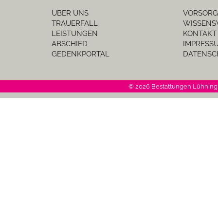
ÜBER UNS
VORSORG
TRAUERFALL
WISSENS
LEISTUNGEN
KONTAKT
ABSCHIED
IMPRESS
GEDENKPORTAL
DATENSC
© 2026 Bestattungen Lühning