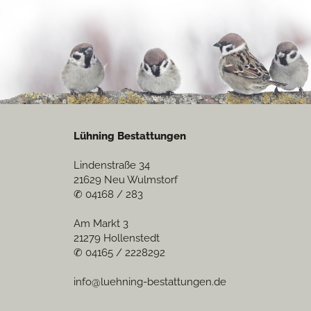
Lühning Bestattungen
Lindenstraße 34
21629 Neu Wulmstorf
✆ 04168 / 283
Am Markt 3
21279 Hollenstedt
✆ 04165 / 2228292
info@luehning-bestattungen.de