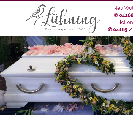
Neu Wul
✆ 04168
Hollen
✆ 04165 /