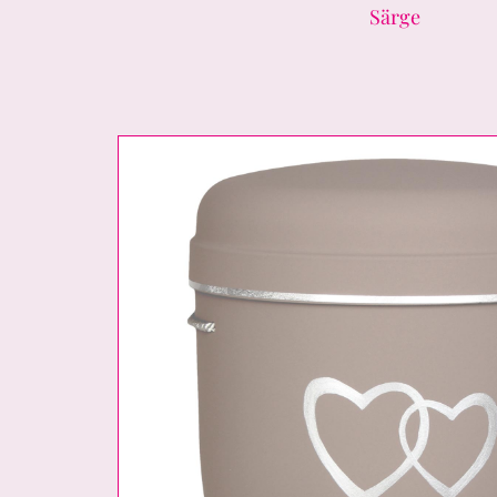
Särge